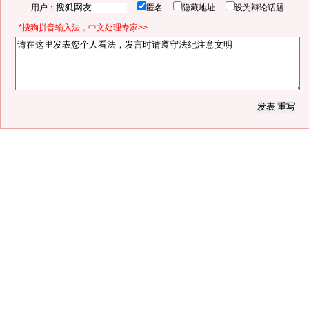
用户：
匿名
隐藏地址
设为辩论话题
*搜狗拼音输入法，中文处理专家>>