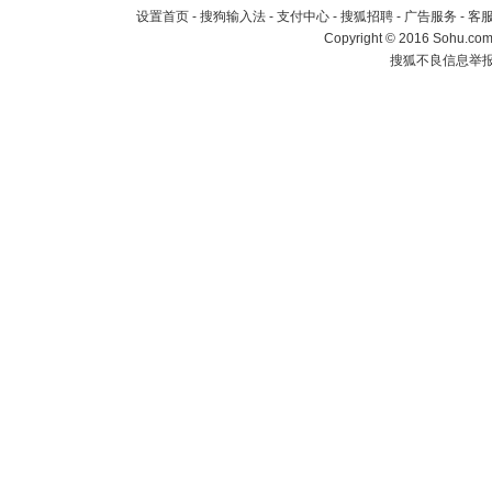
设置首页
-
搜狗输入法
-
支付中心
-
搜狐招聘
-
广告服务
-
客
Copyright
©
2016 Sohu.com 
搜狐不良信息举