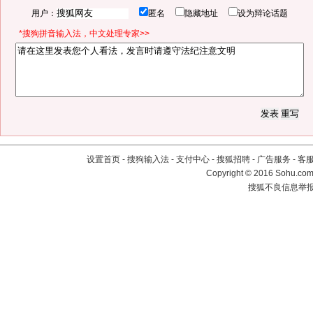
用户：
匿名
隐藏地址
设为辩论话题
*搜狗拼音输入法，中文处理专家>>
设置首页
-
搜狗输入法
-
支付中心
-
搜狐招聘
-
广告服务
-
客
Copyright
©
2016 Sohu.com 
搜狐不良信息举