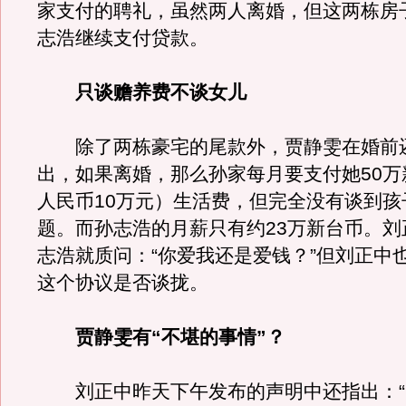
家支付的聘礼，虽然两人离婚，但这两栋房
志浩继续支付贷款。
只谈赡养费不谈女儿
除了两栋豪宅的尾款外，贾静雯在婚前
出，如果离婚，那么孙家每月要支付她50万
人民币10万元）生活费，但完全没有谈到孩
题。而孙志浩的月薪只有约23万新台币。刘
志浩就质问：“你爱我还是爱钱？”但刘正中
这个协议是否谈拢。
贾静雯有“不堪的事情”？
刘正中昨天下午发布的声明中还指出：“20