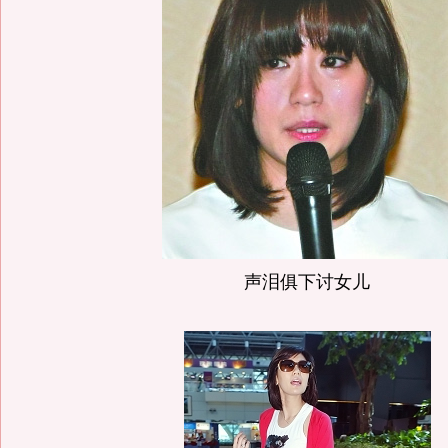
声泪俱下讨女儿