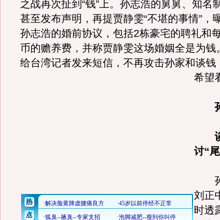
之战再次扯到“钱”上。孙志浩的舅舅、知名
甚至发布声明，再提贾静雯“不堪的事情”，
孙志浩的婚前协议，包括2栋豪宅的聘礼和每
币的赡养费，并称贾静雯这场婚姻全是为钱
给台湾记者发来短信，不再攻击孙家和谈钱
希望
讨“尾
孙
刘正
时透