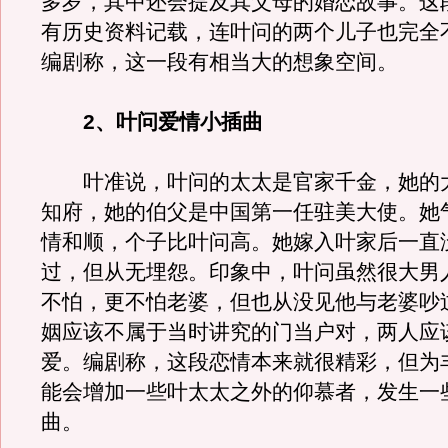
多岁，其中还会提及其父母的婚恋故事。这
有历史资料记载，连叶问的两个儿子也完全
编剧称，这一段有相当大的想象空间。
2、叶问爱情小插曲
叶准说，叶问的太太是官家千金，她的
知府，她的伯父是中国第一任驻美大使。她
情和顺，个子比叶问高。她嫁入叶家后一直
过，但从无埋怨。印象中，叶问虽然很大男
不怕，更不怕老婆，但也从没见他与老婆吵
姻应该不属于当时讲究的门当户对，两人应
爱。编剧称，这段恋情本来就很精彩，但为
能会增加一些叶太太之外的仰慕者，发生一
曲。