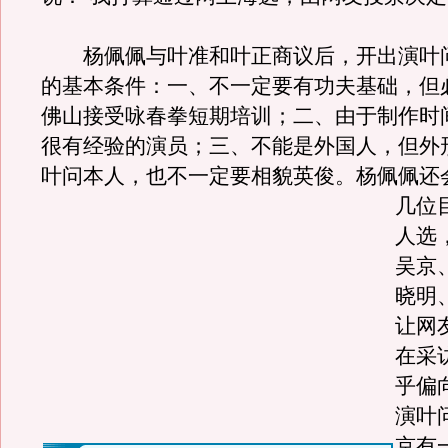
杨佩佩与叶准和叶正商议后，开出演叶
的基本条件：一、不一定要有功夫基础，但
佛山接受咏春拳短期培训；二、由于制作时
很有经验的演员；三、不能是外国人，但外
叶问本人，也不一定要相貌英俊。
杨佩佩还
几位
人选
吴京
晓明
让网
在采
乎偏
演叶
京有