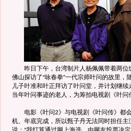
昨日下午，台湾制片人杨佩佩带着两位
佛山探访了“咏春拳”一代宗师叶问的故里，
儿子叶准和叶正拜访了叶问堂，并计划继续
当年叶问事迹的老人，为筹拍电视剧《叶问
电影《叶问2》与电视剧《叶问传》都会
机、年底完成，所以甄子丹无法同时担任主
说：“我打算通过网上海选，由网友投票决定