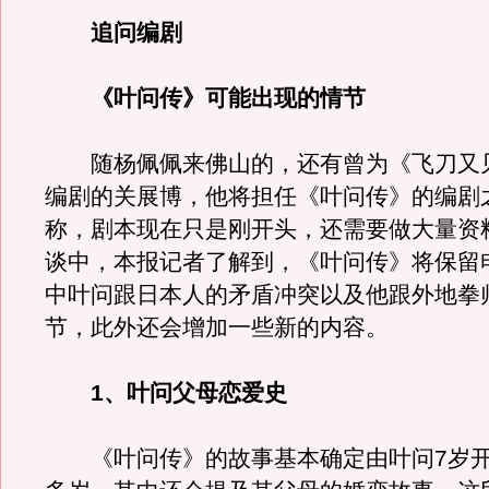
追问编剧
《叶问传》可能出现的情节
随杨佩佩来佛山的，还有曾为《飞刀又
编剧的关展博，他将担任《叶问传》的编剧
称，剧本现在只是刚开头，还需要做大量资
谈中，本报记者了解到，《叶问传》将保留
中叶问跟日本人的矛盾冲突以及他跟外地拳
节，此外还会增加一些新的内容。
1、叶问父母恋爱史
《叶问传》的故事基本确定由叶问7岁开