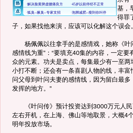
基，
得罪
子，如果找他来演，应该可以化解这个误会。
杨佩佩以往拿手的是感情戏，她称《叶问
感情线为重”：“要填充40集的内容，一定要
众的元素。功夫是卖点，每集最少有一至两
小打不断；还会有一条喜剧人物的线，丰富
问父母到叶问夫妻的感情线，因为留白最多
发挥的地方。”
《叶问传》预计投资达到3000万元人民
左右开机，在上海、佛山等地取景，大概4
明年投放市场。