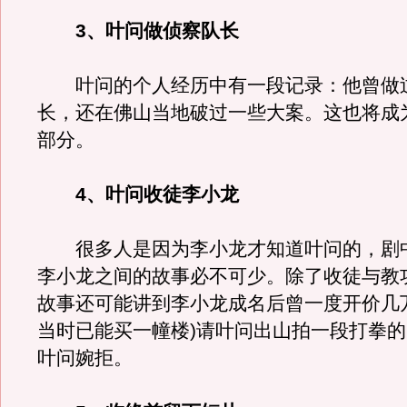
3、叶问做侦察队长
叶问的个人经历中有一段记录：他曾做
长，还在佛山当地破过一些大案。这也将成
部分。
4、叶问收徒李小龙
很多人是因为李小龙才知道叶问的，剧
李小龙之间的故事必不可少。除了收徒与教
故事还可能讲到李小龙成名后曾一度开价几
当时已能买一幢楼)请叶问出山拍一段打拳
叶问婉拒。