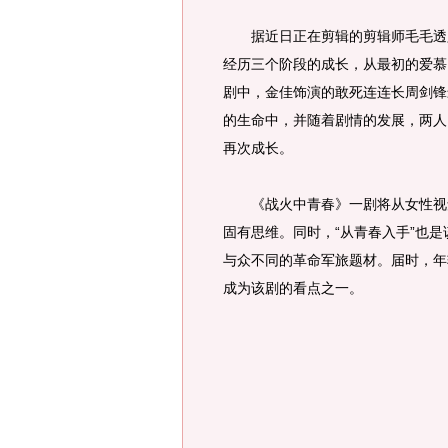
据近日正在剪辑的剪辑师毛毛透露
经历三个阶段的成长，从最初的爱慕
剧中，金佳饰演的敢死连连长周剑锋
的生命中，并随着剧情的发展，两人
再次成长。
《战火中青春》一剧将从女性视角
固有思维。同时，“从青春入手”也
与众不同的革命军旅题材。届时，年
成为该剧的看点之一。