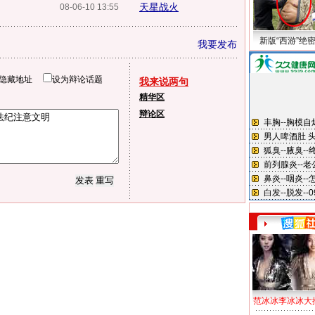
天星战火
08-06-10 13:55
新版“西游”绝
我要发布
隐藏地址
设为辩论话题
我来说两句
精华区
辩论区
范冰冰李冰冰大