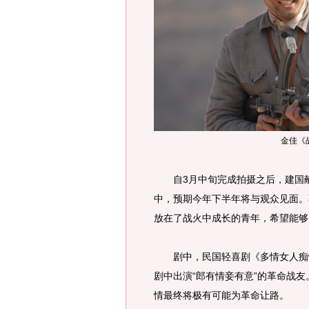
金佳《
自3月中旬完成拍摄之后，建国献
中，预期今年下半年将与观众见面。
放在了战火中成长的青年，希望能够
剧中，民国轻喜剧《多情女人痴情
剧中出演“郎有情妾有意”的革命战
情最终将极有可能为革命让路。