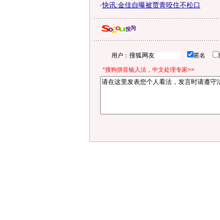
·
快讯:金佳自曝被贾青咬住不松口
用户：
匿名
*搜狗拼音输入法，中文处理专家>>