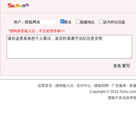
用户：
匿名
隐藏地址
设为辩论话题
*搜狗拼音输入法，中文处理专家>>
设置首页
-
搜狗输入法
-
支付中心
-
搜狐招聘
-
广告服务
-
客
Copyright
©
2016 Sohu.com 
搜狐不良信息举