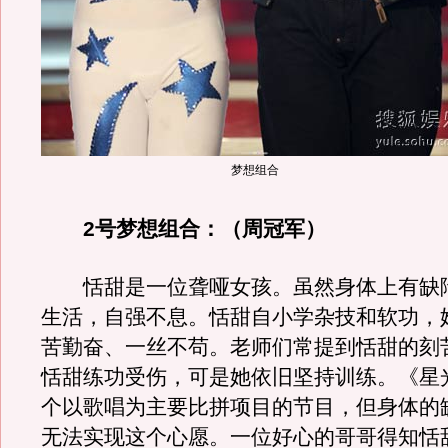
梦想组合
2号梦想组合：（周冠军）
恬甜是一位聋哑女孩。虽然身体上有缺
生活，自强不息。恬甜自小学杂技和软功，
苦勤奋、一丝不苟。老师们常提到恬甜的刻
恬甜练功受伤，可是她依旧坚持训练。《星
个以歌唱为主要比拼项目的节目，但身体的
无法实现这个心愿。一位好心的哥哥得知恬