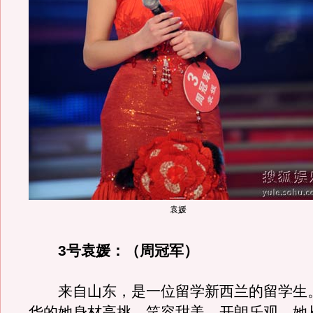
袁媛
3号袁媛：（周冠军）
来自山东，是一位留学新西兰的留学生
华的她身材高挑，笑容甜美，开朗乐观。她