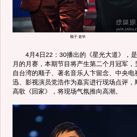
顺子 老毕
4月4日22：30播出的《星光大道》，
月的月赛，本期节目将产生第二个月冠军，
自台湾的顺子、著名音乐人卞留念、中央电
迅、影视演员党浩作为嘉宾进行现场点评，
高歌《回家》，将现场气氛推向高潮。