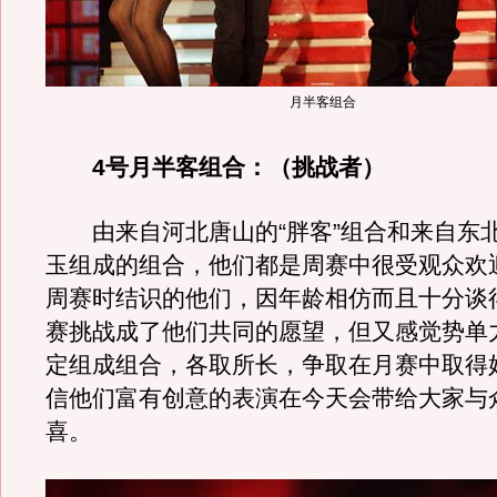
月半客组合
4号月半客组合：（挑战者）
由来自河北唐山的“胖客”组合和来自东
玉组成的组合，他们都是周赛中很受观众欢
周赛时结识的他们，因年龄相仿而且十分谈
赛挑战成了他们共同的愿望，但又感觉势单
定组成组合，各取所长，争取在月赛中取得
信他们富有创意的表演在今天会带给大家与
喜。