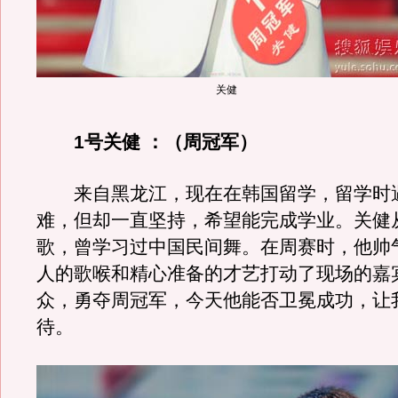
关健
1号关健 ：（周冠军）
来自黑龙江，现在在韩国留学，留学时
难，但却一直坚持，希望能完成学业。关健
歌，曾学习过中国民间舞。在周赛时，他帅
人的歌喉和精心准备的才艺打动了现场的嘉
众，勇夺周冠军，今天他能否卫冕成功，让
待。