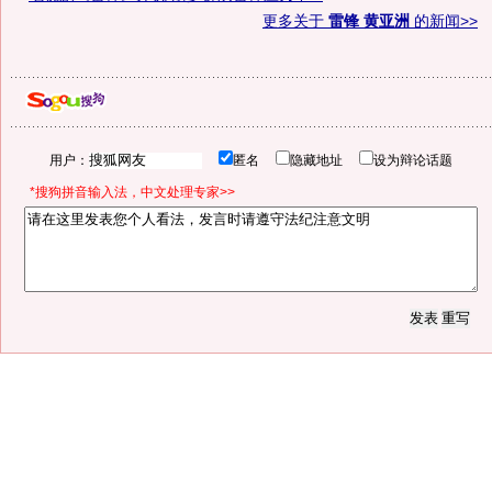
更多关于
雷锋 黄亚洲
的新闻>>
用户：
匿名
隐藏地址
设为辩论话题
*搜狗拼音输入法，中文处理专家>>