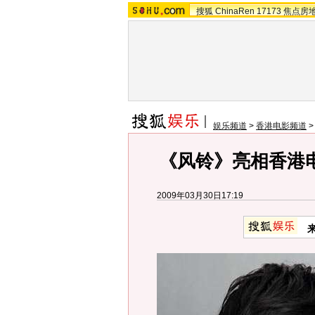
搜狐
ChinaRen
17173
焦点房
娱乐频道
>
香港电影频道
《风铃》亮相香港电
2009年03月30日17:19