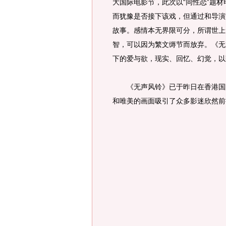
大国际电影节，此次以“同性恋”题
而犹豫是否接下该戏，但通过和导演
故事。感情本无界限可分，所谓世上
智，可以因为繁文缛节而放弃。《无
下的爱与欲，现实、回忆、幻觉，以
《无声风铃》已于昨日在香港国际
和唯美的画面吸引了众多影迷欣然前