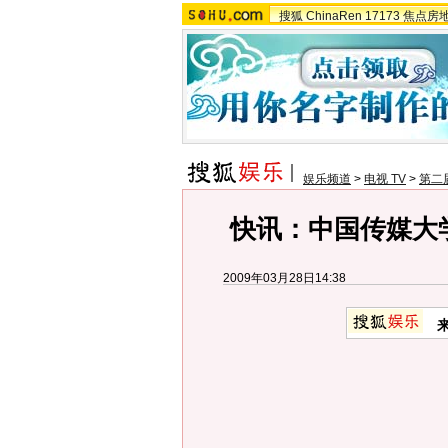
搜狐
ChinaRen
17173
焦点房
娱乐频道
>
电视 TV
>
第二
快讯：中国传媒大
2009年03月28日14:38