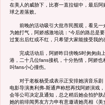
在美人的威胁下，比赛一直拉锯中，最后阿
球之差落败。
前晚的活动吸引大批市民围观，看见一众热
为她打气，阿娇感激地说：“今后的路总是
过复出后红或不红，只希望大家能接受我的
完成活动后，阿娇昨日傍晚5时匆匆由上
港，二十几位fans接机，十分热情，阿娇
叫fans小心撞伤。
对于老板杨受成表示正安排她演音乐剧
电影导演奥利弗-斯通声称想再找阿娇演戏
会等公司决定及通知，总之稍后她会拍护肤
她的前绯闻男友方力申有意邀请她亮相《美