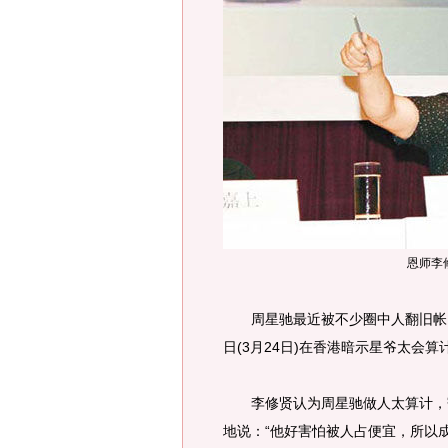
恩师李
周星驰最近被不少圈中人翻旧帐，
日(3月24日)在香港暗示星爷太会
李修贤认为周星驰做人太算计，寄
地说：“他好害怕被人占便宜，所以