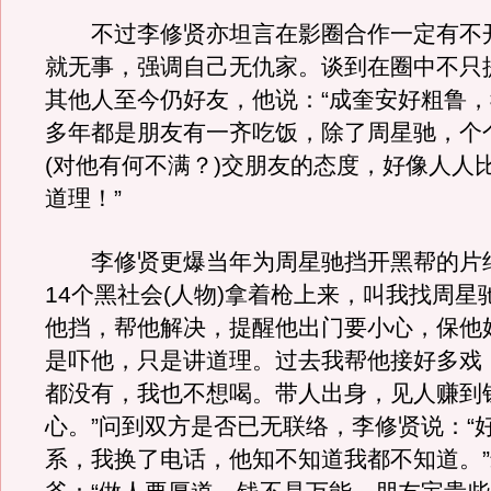
不过李修贤亦坦言在影圈合作一定有不
就无事，强调自己无仇家。谈到在圈中不只
其他人至今仍好友，他说：“成奎安好粗鲁
多年都是朋友有一齐吃饭，除了周星驰，个
(对他有何不满？)交朋友的态度，好像人人
道理！”
李修贤更爆当年为周星驰挡开黑帮的片约
14个黑社会(人物)拿着枪上来，叫我找周星
他挡，帮他解决，提醒他出门要小心，保他
是吓他，只是讲道理。过去我帮他接好多戏
都没有，我也不想喝。带人出身，见人赚到
心。”问到双方是否已无联络，李修贤说：“
系，我换了电话，他知不知道我都不知道。