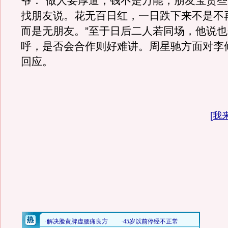
爷：“做人要厚道，钱不是万能，朋友宝贵
找朋友说。花无百日红，一日跌下来不是不
而是无朋友。”至于日后二人若同场，他说
呼，是否会合作则好难讲。周星驰方面对李
回应。
[
我