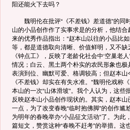
阳还能火下去吗？
魏明伦在批评“《不差钱》差道德”的同
山的小品创作作了实事求是的分析，他结合
来的优秀作品指出：“赵本山以往的小品比
等，都是道德取向清晰、价值鲜明，又不缺
《钟点工》，反映了老龄化社会中‘空巢老人
情况；白云、黑土两个朴实的农民形象也极
表演到位、幽默可爱、格调较高；但赵本山
《不差钱》却实在有失水准。”魏明伦戏称
本山的一次“山体滑坡”。我个人认为，这些
反映赵本山小品创作现状的。其实，赵本山
一点，为了改变春晚“临时抱佛脚”的创作尴
为明年的春晚举办“小品征文活动”了。为此
篇短文，赞赏这种“春晚不赶考”的举措。这