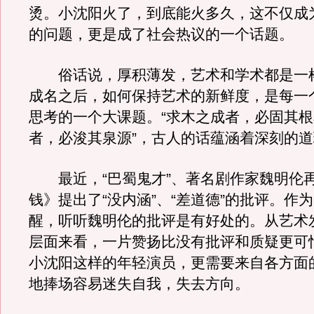
烫。小沈阳火了，到底能火多久，这不仅成
的问题，更是成了社会热议的一个话题。
俗话说，厚积薄发，艺术和学术都是一
成名之后，如何保持艺术的新鲜度，是每一
思考的一个大课题。“求木之成者，必固其
者，必浚其泉源”，古人的话蕴涵着深刻的
最近，“巴蜀鬼才”、著名剧作家魏明伦
钱》提出了“没内涵”、“差道德”的批评。作
醒，听听魏明伦的批评是有好处的。从艺术
层面来看，一片赞扬比没有批评和质疑更可
小沈阳这样的年轻演员，更需要来自各方面
地捧场容易迷失自我，失去方向。