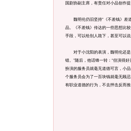
国剧协副主席，有责任对小品创作提
魏明伦仍旧坚持“《不差钱》差道德
品。《不差钱》传达的一些思想比较
手段，可以给别人跪下，甚至可以说
对于小沈阳的表演，魏明伦还是称
错。”随后，他话锋一转：“但演得
扮演的服务员就毫无道德可言，小品
个服务员会为了一百块钱就毫无顾忌
有职业道德的行为，不去抨击反而推