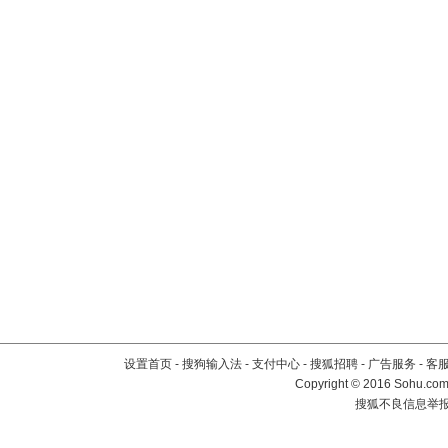
设置首页
-
搜狗输入法
-
支付中心
-
搜狐招聘
-
广告服务
-
客
Copyright
©
2016 Sohu.com 
搜狐不良信息举