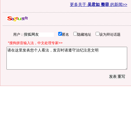
更多关于
吴君如 整容
的新闻>>
用户：
匿名
隐藏地址
设为辩论话题
*搜狗拼音输入法，中文处理专家>>