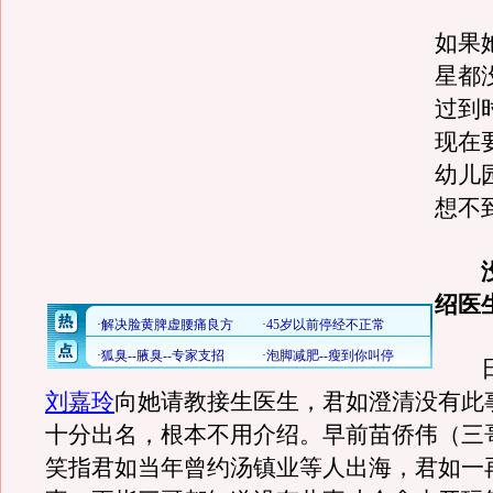
如果
星都
过到
现在
幼儿
想不
绍医
日
刘嘉玲
向她请教接生医生，君如澄清没有此
十分出名，根本不用介绍。早前苗侨伟（三
笑指君如当年曾约汤镇业等人出海，君如一