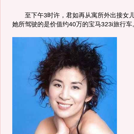
至下午3时许，君如再从寓所外出接女儿
她所驾驶的是价值约40万的宝马323i旅行车