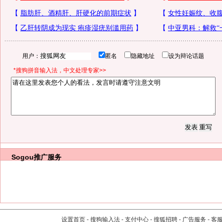
用户：
匿名
隐藏地址
设为辩论话题
*搜狗拼音输入法，中文处理专家>>
Sogou推广服务
设置首页
-
搜狗输入法
-
支付中心
-
搜狐招聘
-
广告服务
-
客