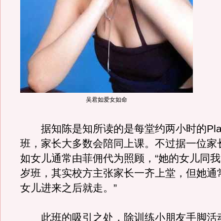
吴君如爱女如命
据知陈是知所读的是每堂约两小时的Playg
班，家长大多数会陪同上课。不过据一位家
如女儿通常由菲佣代为照顾，“她的女儿同
岁班，其实校方主张家长一齐上堂，但她通
女儿进来之后就走。”
此班的吸引之处，除训练小朋友手脚活