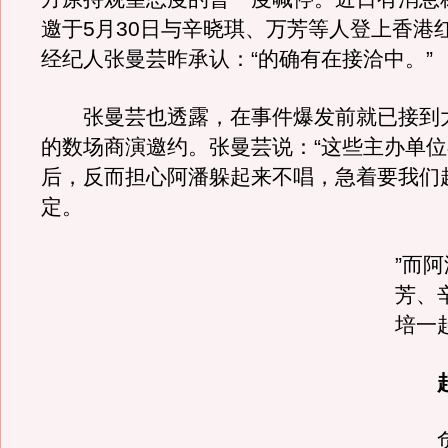
邀于5月30日与辛晓琪、万芳等人登上香港
经纪人张曼芸昨承认：“的确有在接洽中。”
张曼芸也透露，在事件爆发前就已接到
的数场商演邀约。张曼芸说：“这些主办单
后，反而担心阿潘躲起来不唱，急着要我们
定。
”而
芳、
培一
赶
负