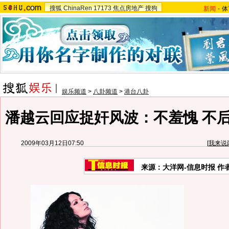
搜狐
ChinaRen
17173
焦点房地产
搜狗
新闻
-
体
娱乐频道
>
八卦频道
>
港台八卦
潘越云回应捉奸风波：不羞愧 不后
2009年03月12日07:50
[
我来说
来源：大洋网-信息时报 作