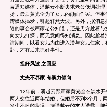
言通知媒体，潘越云不断央求老公低调处理
扬，最后黄光全为了女儿的颜面作罢。但事
湾媒体揭发，引起轩然大波。另外，据消息
遇的事会被画家老公知道，还是男方趁着与
向女儿打探，而无意间得知消息。因此趁着
演期间，以看女儿为由进入潘与女儿住家，
匙，才有后来抓奸事件。
捉奸风波 之回应
丈夫不养家 有暴力倾向
12年前，潘越云跟画家黄光全在淡水开
两人交往近两年结婚，但婚后不到3个月，
发生不睦的状况，据潘越云的友人透露，脾