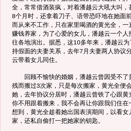
全，常常借酒装疯，对着潘越云大吼大叫，
8个月时，还拿着刀子、语带恐吓地在她面
而从来不工作，只在家里喝酒的黄光全，一
赚钱养家，为了心爱的女儿，潘越云一个人
往各地演出。据悉，这10多年来，潘越云为
持假面的夫妻关系，去年7月夫妻两人协议
云带着女儿同住。
回顾不愉快的婚姻，潘越云曾因受不了
残而搬过3次家，只是每次搬家，黄光全便
她，去年协议分居时，潘越云曾铁了心跟黄
你不用跟着搬来，我不会再让你跟我们住在
想到，黄光全趁着她出国表演期间，以看女
家，还私自偷打一把她家的钥匙。