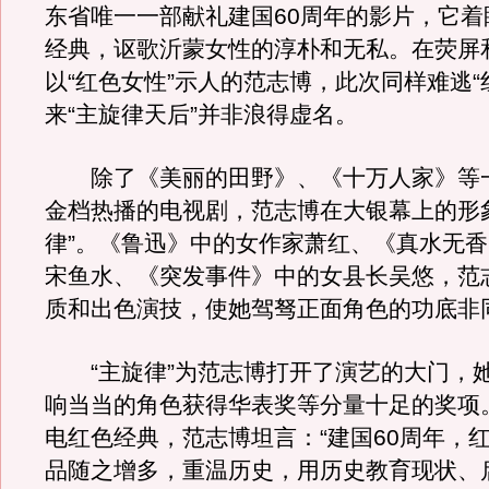
东省唯一一部献礼建国60周年的影片，它着
经典，讴歌沂蒙女性的淳朴和无私。在荧屏
以“红色女性”示人的范志博，此次同样难逃“
来“主旋律天后”并非浪得虚名。
除了《美丽的田野》、《十万人家》等
金档热播的电视剧，范志博在大银幕上的形
律”。《鲁迅》中的女作家萧红、《真水无
宋鱼水、《突发事件》中的女县长吴悠，范
质和出色演技，使她驾驽正面角色的功底非
“主旋律”为范志博打开了演艺的大门，
响当当的角色获得华表奖等分量十足的奖项
电红色经典，范志博坦言：“建国60周年，
品随之增多，重温历史，用历史教育现状、