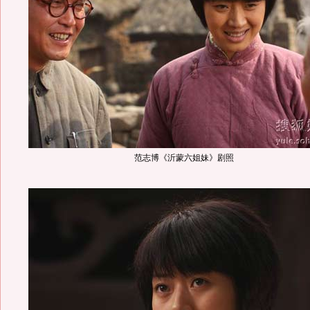
范志博《沂蒙六姐妹》剧照