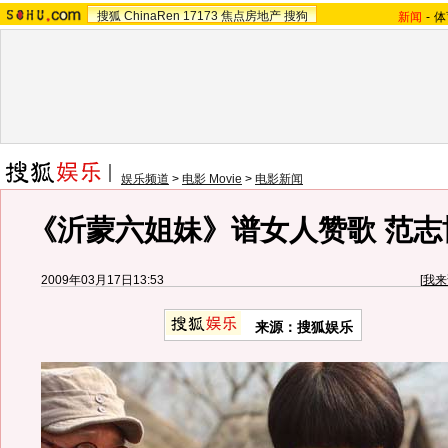
搜狐
ChinaRen
17173
焦点房地产
搜狗
新闻
-
体
娱乐频道
>
电影 Movie
>
电影新闻
《沂蒙六姐妹》谱女人赞歌 范志
2009年03月17日13:53
[
我来
来源：搜狐娱乐