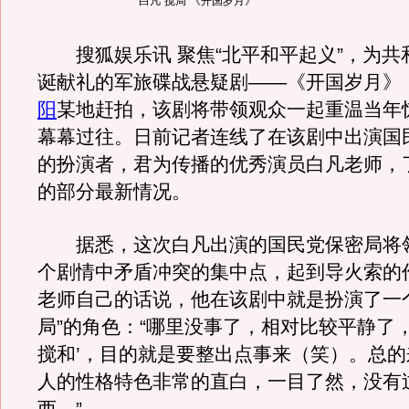
白凡“搅局”《开国岁月》
搜狐娱乐讯 聚焦“北平和平起义”，为共
诞献礼的军旅碟战悬疑剧——《开国岁月》
阳
某地赶拍，该剧将带领观众一起重温当年
幕幕过往。日前记者连线了在该剧中出演国
的扮演者，君为传播的优秀演员白凡老师，
的部分最新情况。
据悉，这次白凡出演的国民党保密局将
个剧情中矛盾冲突的集中点，起到导火索的
老师自己的话说，他在该剧中就是扮演了一
局”的角色：“哪里没事了，相对比较平静了，
搅和’，目的就是要整出点事来（笑）。总
人的性格特色非常的直白，一目了然，没有