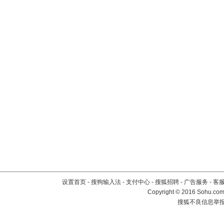
设置首页
-
搜狗输入法
-
支付中心
-
搜狐招聘
-
广告服务
-
客
Copyright
©
2016 Sohu.com 
搜狐不良信息举