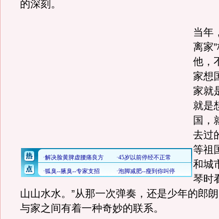
的深刻。
当年
离家
他，
家想
家就
就是
国，
去过
等祖
和城
琴时
山山水水。”从那一次弹奏，还是少年的郎
与家之间有着一种奇妙的联系。