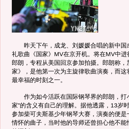
昨天下午，成龙、刘媛媛合唱的新中国成
礼歌曲《国家》MV在京开机。将在MV中进
郎朗，专程从美国回京参加拍摄。郎朗称，
家》，是他第一次为主旋律歌曲演奏，而这
最幸福的时刻之一。
作为如今活跃在国际钢琴界的郎朗，打小
家”的含义有自己的理解。据他透露，13岁
参加柴可夫斯基少年钢琴大赛，演奏的便是
情怀的曲子，当时他的导师还曾担心他不能