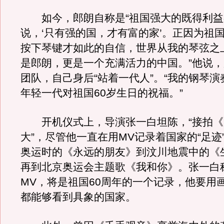
如今，郎朗自称是“祖国强大的既得利益者
说，‘只有强的国，才有富的家’。正因为祖
按下琴键才如此的自信，世界从我的琴弦之
是郎朗，更是一个充满活力的中国。”他说
团队，自己身后“站着一代人”。“我的钢琴
年轻一代对祖国60岁生日的祝福。”
开机仪式上，导演张一白坦陈，“接拍《
大”，尽管他一直在用MV记录着国家的“足迹
奥运时的《永远的朋友》到汶川地震中的《
再到北京奥运会主题歌《我和你》。张一白
MV，将是祖国60周年的一个记录，他要用
都能够看到具象的国家。