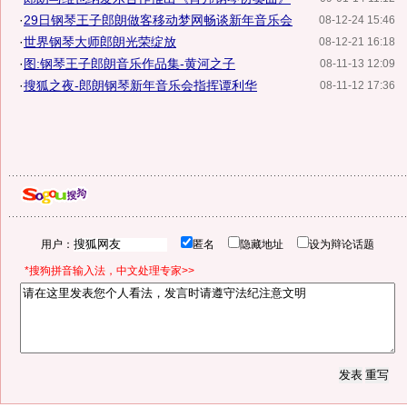
·
29日钢琴王子郎朗做客移动梦网畅谈新年音乐会
08-12-24 15:46
·
世界钢琴大师郎朗光荣绽放
08-12-21 16:18
·
图:钢琴王子郎朗音乐作品集-黄河之子
08-11-13 12:09
·
搜狐之夜-郎朗钢琴新年音乐会指挥谭利华
08-11-12 17:36
用户：
匿名
隐藏地址
设为辩论话题
*搜狗拼音输入法，中文处理专家>>