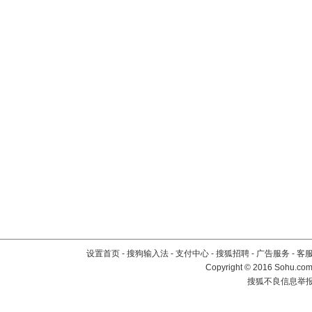
设置首页
-
搜狗输入法
-
支付中心
-
搜狐招聘
-
广告服务
-
客
Copyright
©
2016 Sohu.com 
搜狐不良信息举