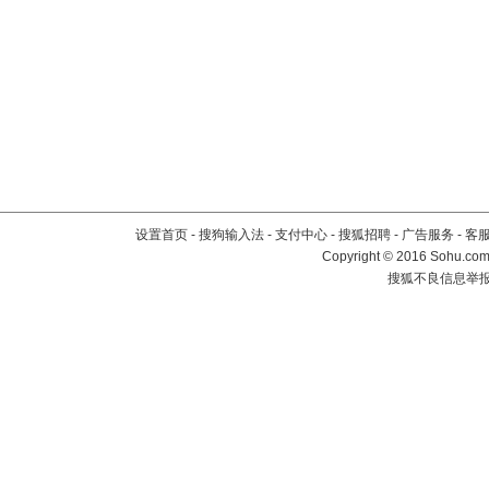
设置首页
-
搜狗输入法
-
支付中心
-
搜狐招聘
-
广告服务
-
客
Copyright
©
2016 Sohu.com 
搜狐不良信息举