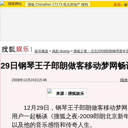
搜狐
ChinaRen
17173
焦点房地产
搜狗
新闻
-
体
娱乐频道
>
戏剧 drama
>
搜狐之夜－北京2009郎朗钢琴新年
29日钢琴王子郎朗做客移动梦网畅
2008年12月24日15:46
[
我来
来源：搜狐娱乐
12月29日，钢琴王子郎朗做客移动梦网
用户一起畅谈《搜狐之夜-2009郎朗北京新
以及他的音乐感悟和传奇人生。