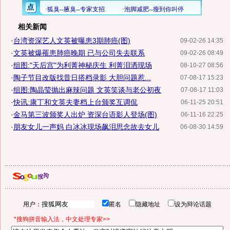
相关新闻
·
台湾资深艺人文英被曝患3期肺癌(图)
09-02-26 14:35
·
文英被爆罹患肺癌晚期 已与公司失去联系
09-02-26 08:49
·
组图:"天后宫"为利菁神秘庆生 利菁泪洒现场
08-10-27 08:56
·
陶子节目改版找昔日搭档录影 大胆问题惹...
07-08-17 15:23
·
组图:陶晶莹抛出麻辣问题 文英笑谈与老公初夜
07-08-17 11:03
·
快讯:康丁和文英夫妻档上台颁奖互调侃
06-11-25 20:51
·
金马第三波颁奖人出炉 资深台语影人登场(图)
06-11-16 22:25
·
朋友女儿一声妈 白冰冰现场飙泪思念故去女儿
06-08-30 14:59
用户：
匿名
隐藏地址
设为辩论话题
*搜狗拼音输入法，中文处理专家>>