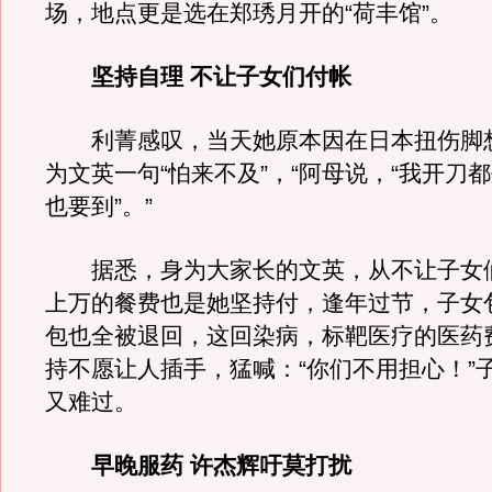
场，地点更是选在郑琇月开的“荷丰馆”。
坚持自理 不让子女们付帐
利菁感叹，当天她原本因在日本扭伤脚
为文英一句“怕来不及”，“阿母说，“我开刀
也要到”。”
据悉，身为大家长的文英，从不让子女
上万的餐费也是她坚持付，逢年过节，子女
包也全被退回，这回染病，标靶医疗的医药
持不愿让人插手，猛喊：“你们不用担心！”
又难过。
早晚服药 许杰辉吁莫打扰