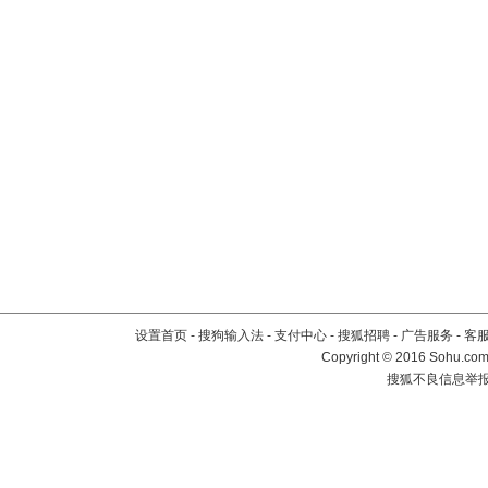
设置首页
-
搜狗输入法
-
支付中心
-
搜狐招聘
-
广告服务
-
客
Copyright
©
2016 Sohu.com 
搜狐不良信息举