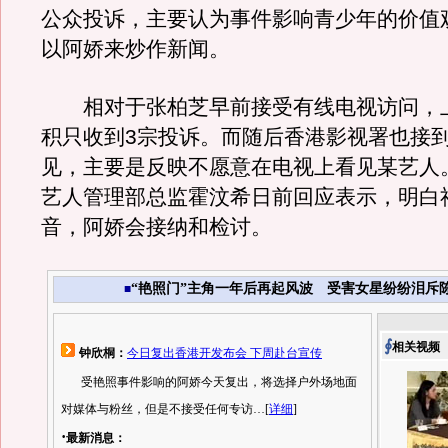
公众投诉，主要认为事件影响青少年的价值
以阿娇来炒作新闻。
相对于张柏芝早前接受有线电视访问，
积只收到3宗投诉。而随后香港影视署也接到
见，主要是反映不愿意在电视上看见某艺人
艺人管理部总监霍汶希日前回应表示，明白
音，阿娇会接纳和检讨。