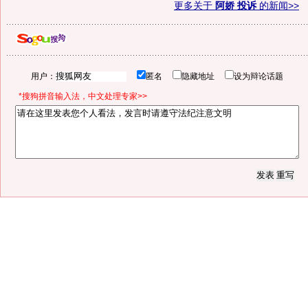
更多关于
阿娇 投诉
的新闻>>
用户：
匿名
隐藏地址
设为辩论话题
*搜狗拼音输入法，中文处理专家>>