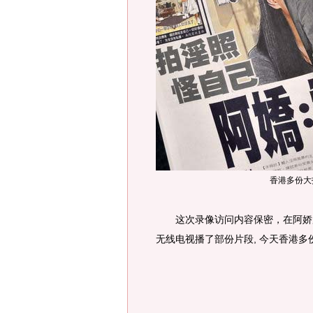
香港多份大
这次录像访问内容保密，在阿娇所
无线电视播了部份片段, 今天香港