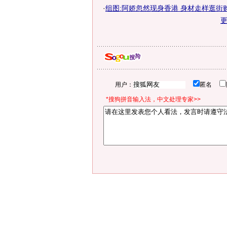
·
组图:阿娇忽然现身香港 身材走样逛街
用户：
匿名
*搜狗拼音输入法，中文处理专家>>