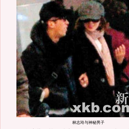
林志玲与神秘男子