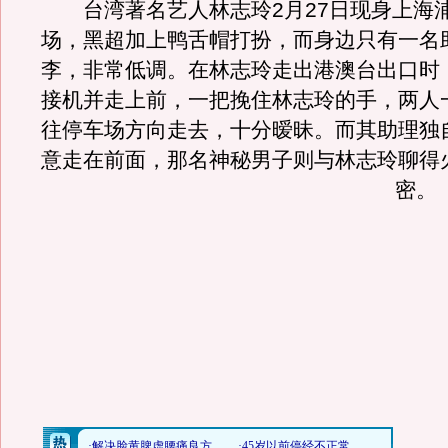
台湾著名艺人林志玲2月27日现身上海
场，黑超加上鸭舌帽打扮，而身边只有一名
李，非常低调。在林志玲走出港澳台出口时
接机并走上前，一把挽住林志玲的手，两人
往停车场方向走去，十分暧昧。而其助理独
意走在前面，那名神秘男子则与林志玲聊得
密。