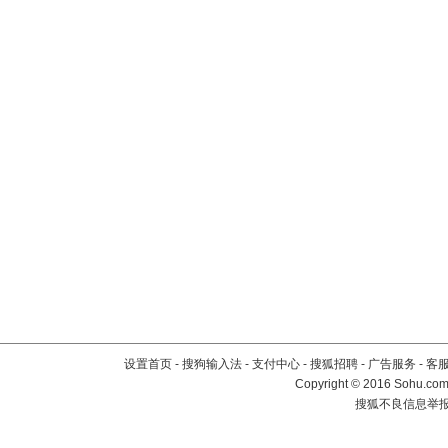
设置首页
-
搜狗输入法
-
支付中心
-
搜狐招聘
-
广告服务
-
客
Copyright
©
2016 Sohu.com 
搜狐不良信息举