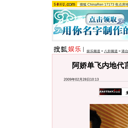
搜狐
ChinaRen
17173
焦点房
娱乐频道
>
八卦频道
>
港
阿娇单飞内地代
2009年02月28日10:13