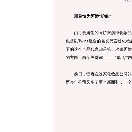
郑希怡为阿娇“护航”
由可爱娇俏的阿娇来演绎化妆品广
也曾以Twins组合的名义代言过化
下的这个产品代言却是第一次由阿娇
的方向，两个关键词———“单飞”“内
前日，记者在这家化妆品公司的网
而今年公司又多了两个新面孔，一个