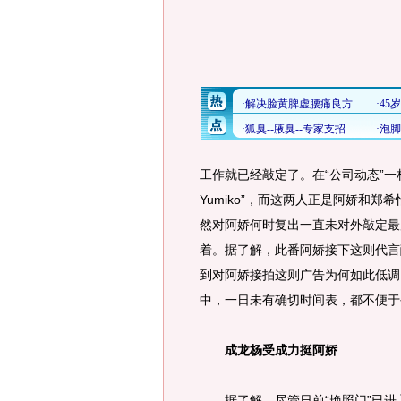
工作就已经敲定了。在“公司动态”一栏
Yumiko”，而这两人正是阿娇和郑希
然对阿娇何时复出一直未对外敲定最
着。据了解，此番阿娇接下这则代言
到对阿娇接拍这则广告为何如此低调
中，一日未有确切时间表，都不便于
成龙杨受成力挺阿娇
据了解，尽管日前“艳照门”已进