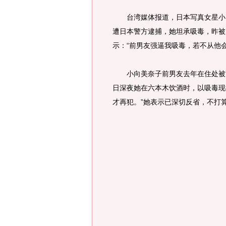
台湾媒体报道，日本写真女星小向
遭日本警方逮捕，她坦承吸毒，昨被
示：“前男友强逼我吸毒，若不从他
小向美奈子前男友去年在住处被警
日深夜她在六本木饮酒时，以吸毒现
才再犯。”她表示已深切反省，不打