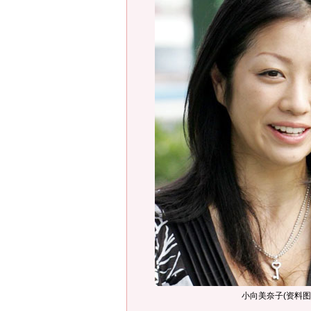
小向美奈子(资料图