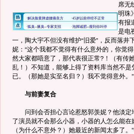
席无
明珠
有报
是电
一，陶大宇不但没有维护“旧爱”，反而落井
妮：“这个我都不觉得有什么意外的，你觉
然大家都唔意了，那代表很正常?！（有传
乱！）不知道，能够上得了资料库当然不是
已。（那她是实至名归？）我不觉得意外。”
与前妻复合
问到会否担心言论惹怒郭羡妮？他淡定地
了演员就不会那么小器，小器的人怎么能在
（为什么不意外？）她最近的新闻太多了。