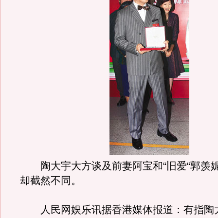
陶大宇大方谈及前妻阿宝和“旧爱“郭羡
却截然不同。
人民网娱乐讯据香港媒体报道：有指陶