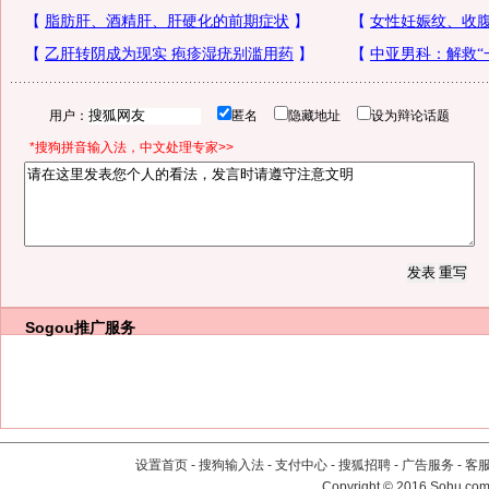
用户：
匿名
隐藏地址
设为辩论话题
*搜狗拼音输入法，中文处理专家>>
Sogou推广服务
设置首页
-
搜狗输入法
-
支付中心
-
搜狐招聘
-
广告服务
-
客
Copyright
©
2016 Sohu.com 