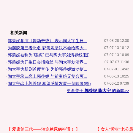
相关新闻
·
郭羡妮参演《舞动奇迹》 表示陶大宇生日...
07-08-28 12:30
·
为摆脱第三者恶名 郭羡妮坚决不会给陶大...
07-07-13 10:12
·
郭羡妮被称为"狐妮" 已与陶大宇划清界线(图)
07-07-13 10:09
·
郭羡妮为开生日会招粉丝 与陶大宇划清界...
07-07-07 11:36
·
陶大宇为新剧首度宣传 为护郭羡妮激动挺...
07-07-01 14:42
·
陶大宇承认恋上郭羡妮 与前妻绝无复合可...
07-06-13 10:25
·
陶大宇恋上郭羡妮 希望感情发展一切随缘(图)
07-06-12 07:39
更多关于
郭羡妮 陶大宇
的新闻>>