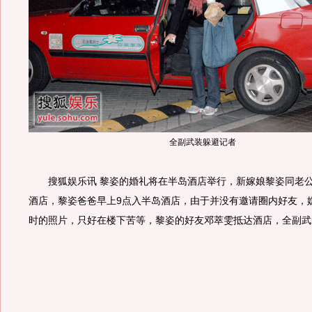
全副武装躲避记者
搜狐娱乐讯 黎姿的婚礼将在半岛酒店举行，新嫁娘黎姿同老公
酒店，黎姿爸爸早上9点入半岛酒店，由于并没有邀请圈内好友，
时的照片，只好在楼下苦等，黎姿的好友邓萃雯抵达酒店，全副武