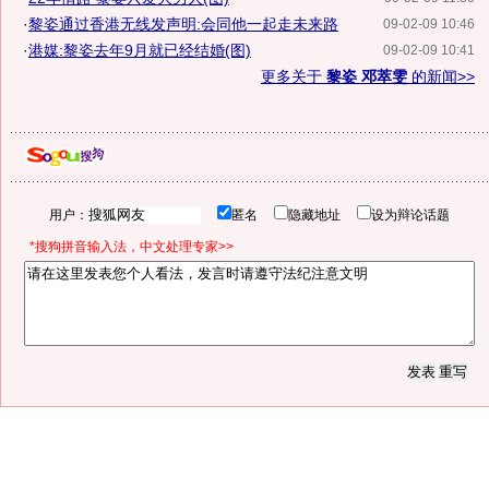
·
黎姿通过香港无线发声明:会同他一起走未来路
09-02-09 10:46
·
港媒:黎姿去年9月就已经结婚(图)
09-02-09 10:41
更多关于
黎姿 邓萃雯
的新闻>>
用户：
匿名
隐藏地址
设为辩论话题
*搜狗拼音输入法，中文处理专家>>