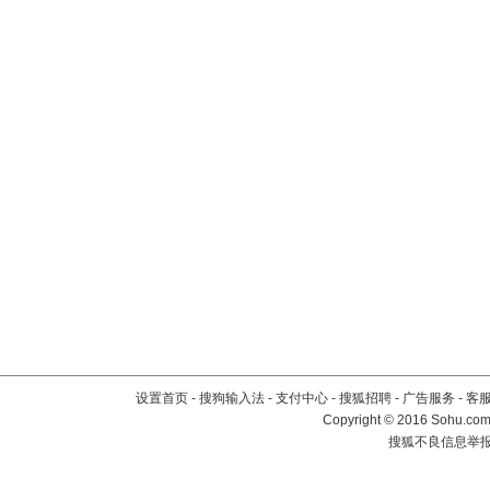
设置首页
-
搜狗输入法
-
支付中心
-
搜狐招聘
-
广告服务
-
客
Copyright
©
2016 Sohu.com 
搜狐不良信息举