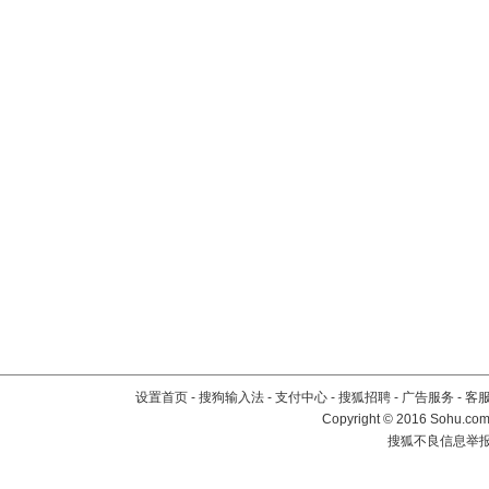
设置首页
-
搜狗输入法
-
支付中心
-
搜狐招聘
-
广告服务
-
客
Copyright
©
2016 Sohu.com 
搜狐不良信息举