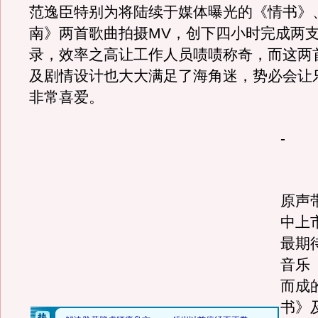
范逸臣特别为将陆续于媒体曝光的《情书》
南》两首歌曲拍摄MV，创下四小时完成两支
录，效率之高让工作人员啧啧称奇，而这两
及剧情设计也大大满足了海角迷，势必会让
非常喜爱。
-
《
原声
中上
最期
音乐《
而成
书》