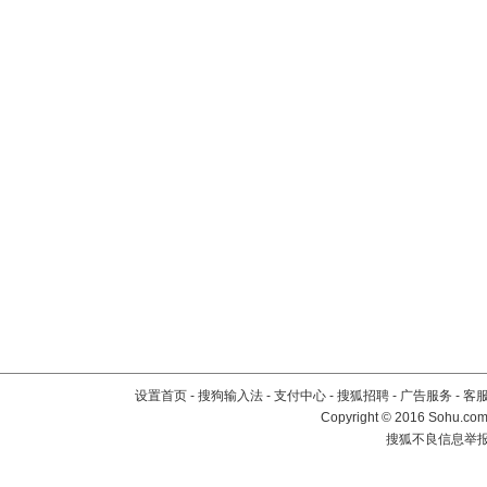
设置首页
-
搜狗输入法
-
支付中心
-
搜狐招聘
-
广告服务
-
客
Copyright
©
2016 Sohu.com 
搜狐不良信息举