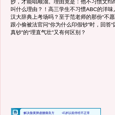
抄，才能唱顺溜。理由竟是：他不习惯文绉
叫什么理由？！高三学生不习惯ABC的洋味
汉大辞典上考场吗？至于范老师的那份“不愿
跟小偷被法官问“你为什么印假钞”时，回答
真钞”的“理直气壮”又有何区别？