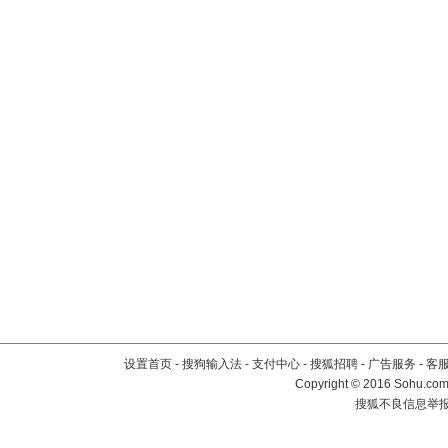
设置首页
-
搜狗输入法
-
支付中心
-
搜狐招聘
-
广告服务
-
客
Copyright
©
2016 Sohu.com 
搜狐不良信息举