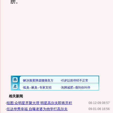
膀。
相关新闻
·
组图:众明星齐聚大理 明星高尔夫即将开杆
08-12-09 08:57
·
任达华秀幸福 自曝老婆为他学打高尔夫
09-01-06 16:56