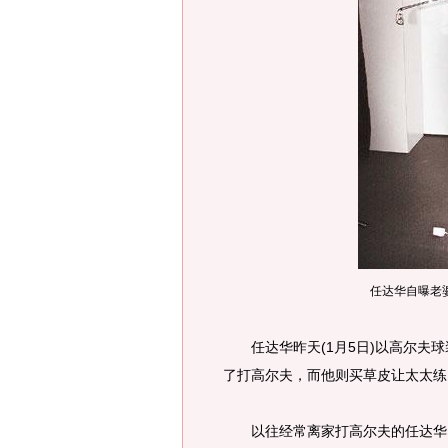
任达华自曝老婆
任达华昨天(1月5日)以高尔夫球
了打高尔夫，而他则买草皮让太太练
以往经常离家打高尔夫的任达华，