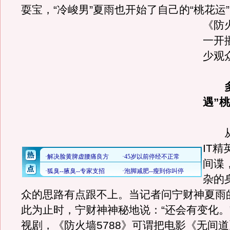
耍宝，“冷峻男”夏雨也开始了自己的“桃花运
《防火
一开
少观
遇”
从“
IT
间谍
杂的
众的思路有点跟不上。当记者问宁财神夏雨
此为止时，宁财神神秘地说：“还会有变化。
视剧，《防火墙5788》可谓把电影《无间道