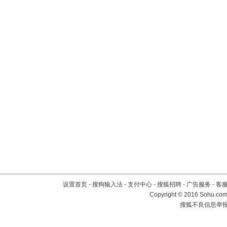
设置首页
-
搜狗输入法
-
支付中心
-
搜狐招聘
-
广告服务
-
客
Copyright
©
2016 Sohu.com 
搜狐不良信息举