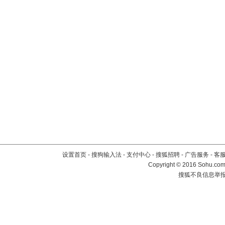
设置首页
-
搜狗输入法
-
支付中心
-
搜狐招聘
-
广告服务
-
客
Copyright
©
2016 Sohu.com 
搜狐不良信息举