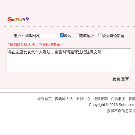
用户：
匿名
隐藏地址
设为辩论话题
*搜狗拼音输入法，中文处理专家>>
设置首页
-
搜狗输入法
-
支付中心
-
搜狐招聘
-
广告服务
-
客
Copyright
©
2016 Sohu.com 
搜狐不良信息举