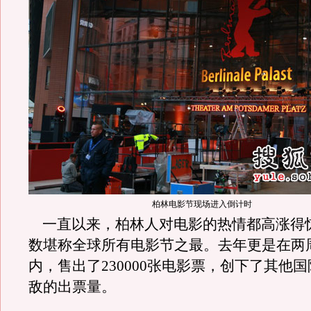
柏林电影节现场进入倒计时
一直以来，柏林人对电影的热情都高涨得
数堪称全球所有电影节之最。去年更是在两
内，售出了
230000
张电影票，创下了其他国
敌的出票量。