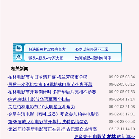
相关新闻
·
柏林电影节今日冷清开幕 梅兰芳熊市争熊
09-02-05 08:34
·
最后一次彩排结束 59届柏林电影节今夜开幕
09-02-05 08:15
·
柏林电影节开幕倒计时 多部华语片亮相不参赛
09-02-05 07:53
·
综述:柏林电影节华语军团全扫描
09-02-04 17:14
·
关注柏林电影节:10大明星互斗角力
09-02-03 21:08
·
金星主演电影《葬礼成员》受邀参加柏林电影节
09-02-03 17:01
·
第65届威尼斯电影节开幕礼:皮特热情签名
08-08-28 00:53
·
第29届拉美新电影节正在进行 古巴观众热情高
06-12-11 14:10
更多关于
电影节 柏林
的新闻>>