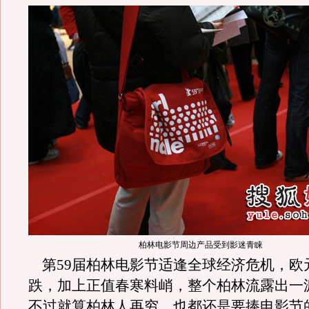
柏林电影节周边产品受到影迷青睐
第
59
届柏林电影节适逢全球经济危机，欧
跌，加上正值春寒料峭，整个柏林流露出一
不过就算柏林人再穷，也都还是要捧电影节