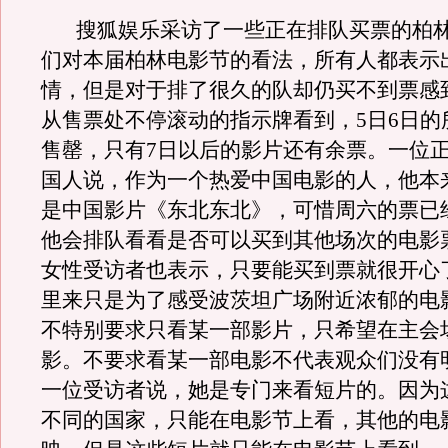
搜狐娱乐采访了一些正在排队买票的柏
们对本届柏林电影节的看法，所有人都表示
情，但是对于排了很久的队却仍买不到票感
从售票处不停滚动的指示牌看到，
5
日
6
日的
售罄，只有
7
日以后的影片还有余票。一位
国人说，作为一个热爱中国电影的人，他本
是中国影片《东北东北》，可惜周六的票已
他会排队看看是否可以买到其他场次的电影
女性受访者也表示，只要能买到票就很开心
里来只是为了感受波茨坦广场附近浓郁的电
不特别要求只看某一部影片，只希望在主会
影。不要求看某一部电影不代表观众们没有
一位受访者说，她是专门来看短片的。因为
不同的国家，只能在电影节上看，其他的电