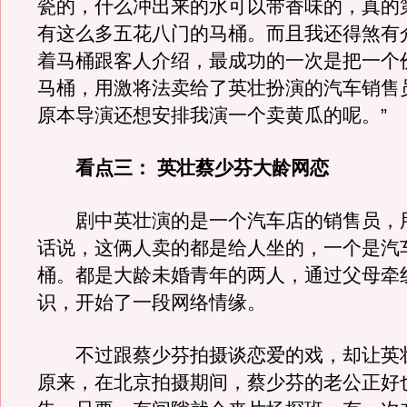
瓷的，什么冲出来的水可以带香味的，真的
有这么多五花八门的马桶。而且我还得煞有
着马桶跟客人介绍，最成功的一次是把一个
马桶，用激将法卖给了英壮扮演的汽车销售
原本导演还想安排我演一个卖黄瓜的呢。”
看点三： 英壮蔡少芬大龄网恋
剧中英壮演的是一个汽车店的销售员，
话说，这俩人卖的都是给人坐的，一个是汽
桶。都是大龄未婚青年的两人，通过父母牵
识，开始了一段网络情缘。
不过跟蔡少芬拍摄谈恋爱的戏，却让英壮
原来，在北京拍摄期间，蔡少芬的老公正好