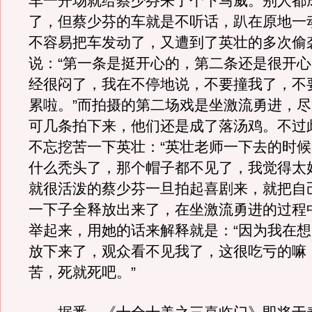
车一开场就给蔡少芬来了个下马威。别人都
了，但蔡少芬的车就是不听话，趴在原地一
不容易把车发动了，又遭到了英壮的多次偷
说：“第一条是挺开心的，第二条还是很开
经很闷了，我在不停地说，不要撞我了，不
累啦。”而拍摄的第二场戏是坐激流勇进，
可几条拍下来，他们还是成了落汤鸡。不过
不忘挖苦一下英壮：“英壮老师一下去的时
什么秃头了，那个帽子都不见了，我觉得太
就很活泼的蔡少芬一旦拍起喜剧来，就把自
一下子全释放出来了，在坐激流勇进的过程
举起来，用她的话来解释就是：“因为我在
放下来了，观众看不见我了，这很吃亏的嘛
苦，死就死吧。”