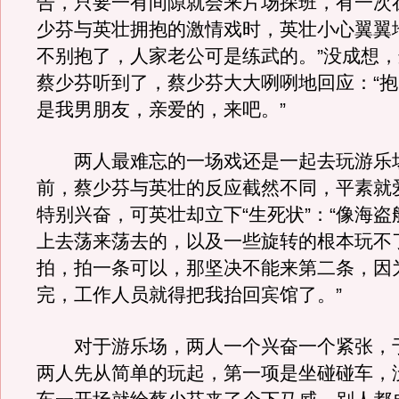
告，只要一有间隙就会来片场探班，有一次
少芬与英壮拥抱的激情戏时，英壮小心翼翼
不别抱了，人家老公可是练武的。”没成想
蔡少芬听到了，蔡少芬大大咧咧地回应：“
是我男朋友，亲爱的，来吧。”
两人最难忘的一场戏还是一起去玩游乐
前，蔡少芬与英壮的反应截然不同，平素就
特别兴奋，可英壮却立下“生死状”：“像海
上去荡来荡去的，以及一些旋转的根本玩不
拍，拍一条可以，那坚决不能来第二条，因
完，工作人员就得把我抬回宾馆了。”
对于游乐场，两人一个兴奋一个紧张，
两人先从简单的玩起，第一项是坐碰碰车，