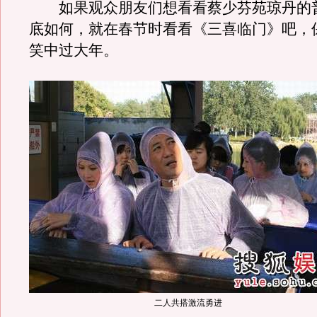
如果观众朋友们想看看蔡少芬苑琼丹的
底如何，就在春节时看看《三喜临门》吧，
笑中过大年。
二人共搭激流勇进