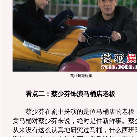
英壮玩碰碰车
看点二：蔡少芬饰演马桶店老板
蔡少芬在剧中扮演的是位马桶店的老板
卖马桶对蔡少芬来说，绝对是件新鲜事。蔡
从来没有这么认真地研究过马桶，什么西班