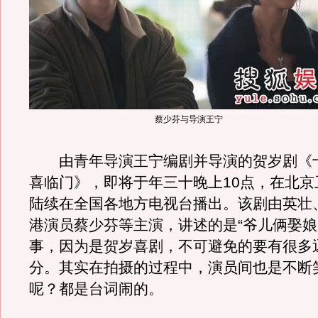
蔡少芬与导演王宁
由青年导演王宁编剧并导演的贺岁剧《
喜临门》，即将于年三十晚上10点，在北京
陆续在全国各地方电视台播出。该剧由英壮
港演员蔡少芬等主演，讲述的是“爷儿俩娶娘
事，因为是贺岁喜剧，不可避免的要有很多
分。其实在拍摄的过程中，演员间也是不断
呢？都是台词闹的。