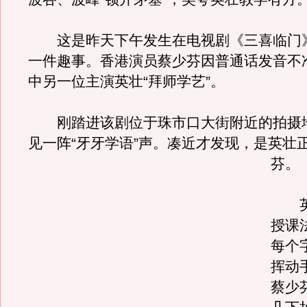
这是昨天下午发生在电视剧《三喜临门
一件趣事。香港演员蔡少芬因普通话发音不
中另一位主演英壮“拜师学艺”。
刚踏进该剧位于珠市口大街附近的拍摄
见一阵“牙牙学语”声。凑近才发现，是英壮
芬。
英
授课
每个
挥动
蔡少