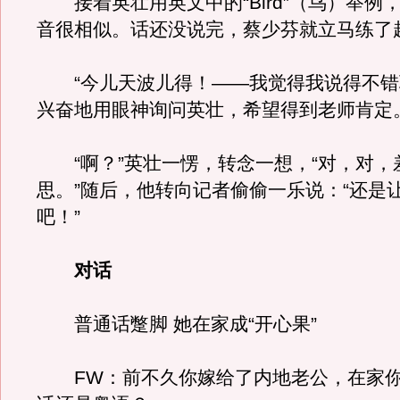
接着英壮用英文中的“Bird”（鸟）举例
音很相似。话还没说完，蔡少芬就立马练了
“今儿天波儿得！——我觉得我说得不错
兴奋地用眼神询问英壮，希望得到老师肯定
“啊？”英壮一愣，转念一想，“对，对，
思。”随后，他转向记者偷偷一乐说：“还是
吧！”
对话
普通话蹩脚 她在家成“开心果”
FW：前不久你嫁给了内地老公，在家你