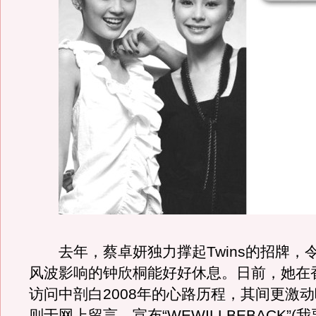
去年，蔡卓妍独力撑起Twins的招牌，
风波影响的钟欣桐能好好休息。日前，她在
访问中剖白2008年的心路历程，其间更激
则于网上留言，宣布“WEWILLBEBACK”(