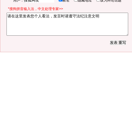
用户：
匿名
隐藏地址
设为辩论话题
*搜狗拼音输入法，中文处理专家>>