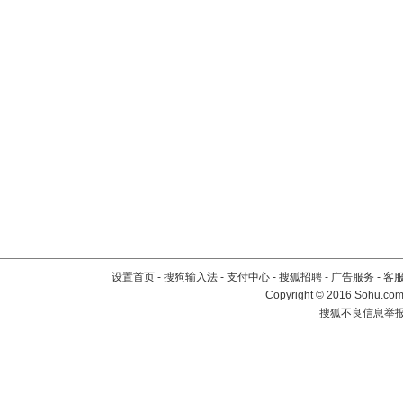
设置首页
-
搜狗输入法
-
支付中心
-
搜狐招聘
-
广告服务
-
客
Copyright
©
2016 Sohu.com 
搜狐不良信息举