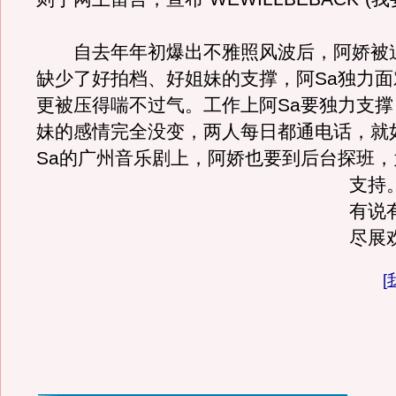
自去年年初爆出不雅照风波后，阿娇被
缺少了好拍档、好姐妹的支撑，阿Sa独力
更被压得喘不过气。工作上阿Sa要独力支
妹的感情完全没变，两人每日都通电话，就
Sa的广州音乐剧上，阿娇也要到后台探班，
支持
有说
尽展
[