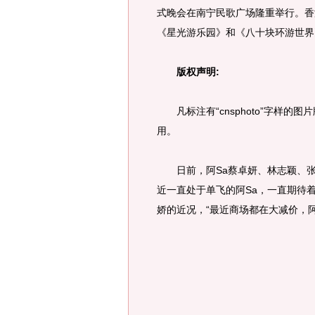
式晚会在南宁民歌广场隆重举行。香
《星光游乐园》和《八十块环游世界
版权声明:
凡标注有“cnsphoto”字样的
用。
日前，阿Sa蔡卓妍、林志颖、张
近一直处于单飞的阿Sa，一直期待
娇的近况，“最近商场都在大减价，