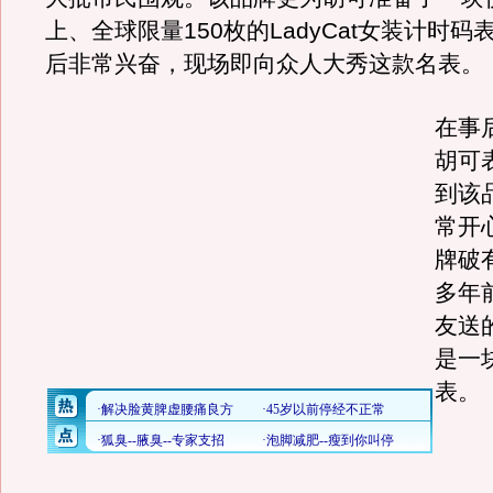
上、全球限量150枚的LadyCat女装计时
后非常兴奋，现场即向众人大秀这款名表。
在事
胡可
到该
常开
牌破
多年
友送
是一
表。