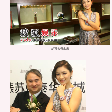
胡可大秀名表