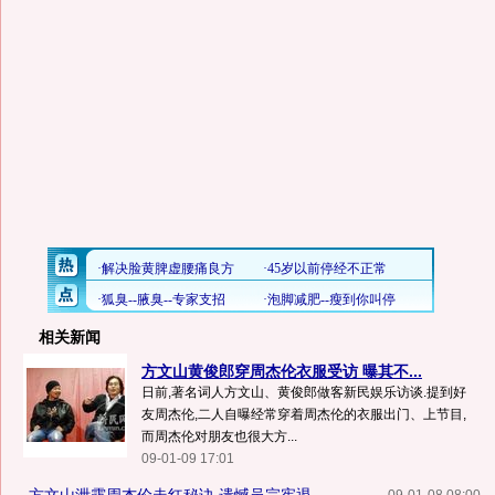
相关新闻
方文山黄俊郎穿周杰伦衣服受访 曝其不...
日前,著名词人方文山、黄俊郎做客新民娱乐访谈.提到好
友周杰伦,二人自曝经常穿着周杰伦的衣服出门、上节目,
而周杰伦对朋友也很大方...
09-01-09 17:01