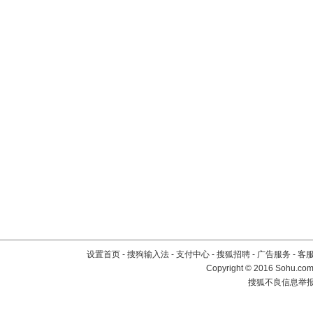
设置首页
-
搜狗输入法
-
支付中心
-
搜狐招聘
-
广告服务
-
客
Copyright
©
2016 Sohu.com 
搜狐不良信息举