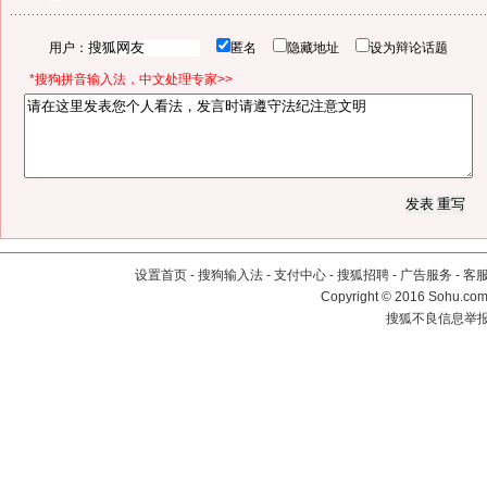
用户：
匿名
隐藏地址
设为辩论话题
*搜狗拼音输入法，中文处理专家>>
设置首页
-
搜狗输入法
-
支付中心
-
搜狐招聘
-
广告服务
-
客
Copyright
©
2016 Sohu.com 
搜狐不良信息举