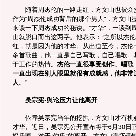
随着周杰伦的一路走红，方文山也被众
作为“周杰伦成功背后的那个男人”，方文山
来谈一下周杰成功的秘诀。“才华”，一谈到
山就脱口而出这两字。他表示：“之所以杰
红，就是因为他的才华。从出道至今，杰伦一
多首歌曲，他一直是自己写歌，自己唱歌。
于工作的热情。
杰伦一直很享受创作、唱歌
一直出现在别人眼里就很有成就感，他非常
人
。”
吴宗宪-舆论压力让他离开
依靠吴宗宪当年的挖掘，方文山才有机
才华。近日，吴宗宪公开宣布将于6月30日