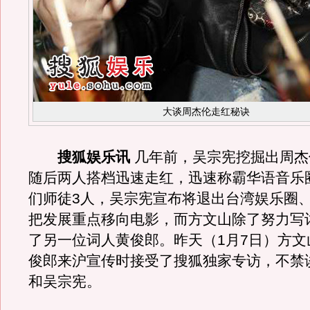
大谈周杰伦走红秘诀
搜狐娱乐讯
几年前，吴宗宪挖掘出周杰
随后两人搭档迅速走红，迅速称霸华语音乐
们师徒3人，吴宗宪宣布将退出台湾娱乐圈
把发展重点移向电影，而方文山除了努力写
了另一位词人黄俊郎。昨天（1月7日）方文山
俊郎来沪宣传时接受了搜狐独家专访，不禁
和吴宗宪。