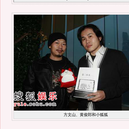
方文山、黄俊郎和小狐狐