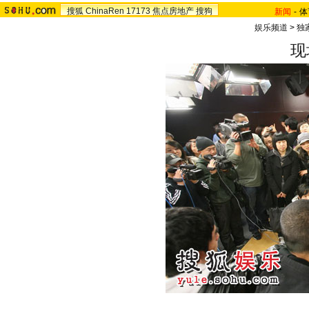
搜狐
ChinaRen
17173
焦点房地产
搜狗
新闻
-
体
娱乐频道
>
独
现