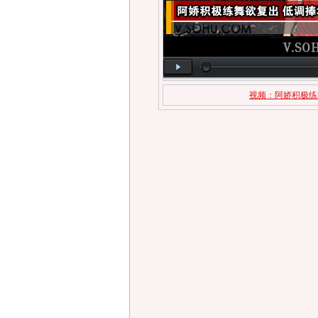
视频：阿娇积极练