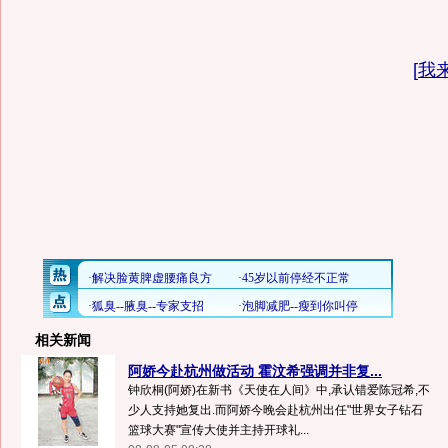
[
我
相关新闻
阿娇今赴杭州做活动 霍汶希强调并非复...
钟欣桐(阿娇)在新书《天使在人间》中,承认错爱陈冠希,不
少人支持她复出.而阿娇今晚会赴杭州出任"世界女子钻石
篮球大赛"宣传大使并主持开球礼...