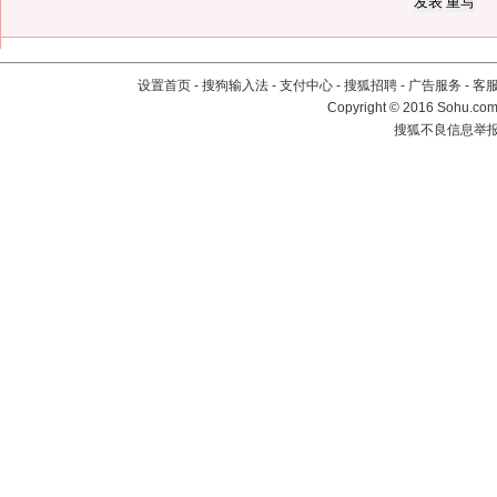
设置首页
-
搜狗输入法
-
支付中心
-
搜狐招聘
-
广告服务
-
客
Copyright
©
2016 Sohu.com 
搜狐不良信息举