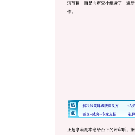
演节目，而是向审查小组读了一遍新
作。
正超拿着剧本念给台下的评审听。据