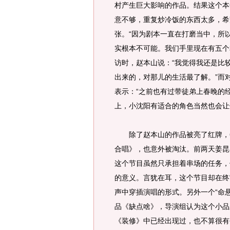
村产生巨大影响的作品。结果这个本
意不够，重复炒冷饭的东西太多，希
张。“因为剧本一直在打磨当中，所
实根本不可能。我们手里现在有五个
访时，赵本山说：“我觉得我还是比
出来的，对那儿的生活最了解。”而
表示：“之前也有过带徒弟上春晚的经
上，小沈阳有适合的角色当然也会让
除了赵本山的作品被亮了红牌，6
合唱》，也意外被淘汰。前两天姜昆
这个节目虽然只承担着串场的任务，
的意义。言犹在耳，这个节目却在终
声中穿插演唱的形式。另外一个“命
品《缺点啥》，导演组认为这个小品
《装修》中已经出现过，也不算很有