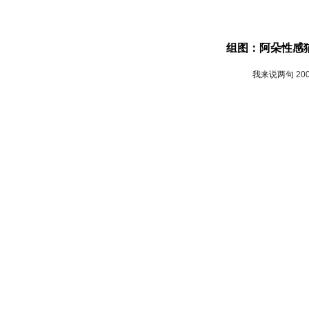
组图：阿朵性感
我来说两句
20