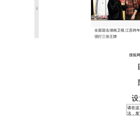
全面迎击湖南卫视 江苏跨
强打三张王牌
设