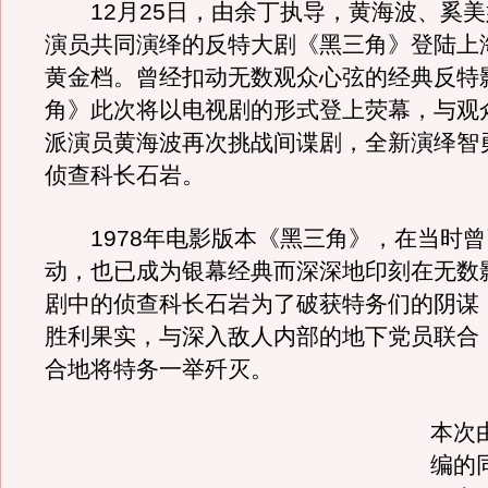
12月25日，由余丁执导，黄海波、奚美
演员共同演绎的反特大剧《黑三角》登陆上
黄金档。曾经扣动无数观众心弦的经典反特
角》此次将以电视剧的形式登上荧幕，与观
派演员黄海波再次挑战间谍剧，全新演绎智
侦查科长石岩。
1978年电影版本《黑三角》，在当时曾
动，也已成为银幕经典而深深地印刻在无数
剧中的侦查科长石岩为了破获特务们的阴谋
胜利果实，与深入敌人内部的地下党员联合
合地将特务一举歼灭。
本次
编的