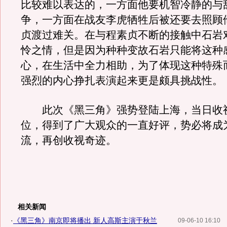
比较难以表达的，一方面他要机智冷静的与
争，一方面在战友李虎牺牲后被还要去照顾
贞渡过难关。在与程素贞不断的接触中石岩
怜之情，但是因为种种变故石岩只能将这种
心，在生活中全力相助，为了体现这种特殊
强烈的内心挣扎表演起来更是颇具挑战性。
此次《黑三角》强势登陆上海，当日收
位，得到了广大观众的一直好评，势必将成
流，再创收视奇迹。
相关新闻
·
《黑三角》南京即将播出 新人高斯主演于秋兰
09-06-10 16:10