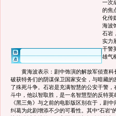
一次
的焦
化传
海波
石岩
实力
干警
雄气
黄海波表示：剧中饰演的解放军侦查科
破获特务们的阴谋保卫国家安全，与暗藏的
了殊死斗争。石岩是充满智慧的公安干警，
斗中，他以智取胜，是一名智慧型的反特英
《黑三角》与之前的电影版区别在于，剧中
纠葛为此剧增添不少的可看性。其中“石岩”